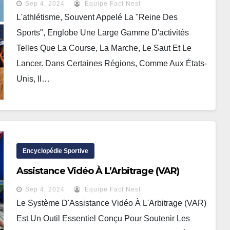
Sep 4, 2024
Équipe Fact Nest
L'athlétisme, Souvent Appelé La "reine Des
Sports", Englobe Une Large Gamme D'activités
Telles Que La Course, La Marche, Le Saut Et Le
Lancer. Dans Certaines Régions, Comme Aux États-
Unis, Il…
Encyclopédie Sportive
Assistance Vidéo À L’Arbitrage (VAR)
Sep 4, 2024
Équipe Fact Nest
Le Système D'Assistance Vidéo À L'Arbitrage (VAR)
Est Un Outil Essentiel Conçu Pour Soutenir Les