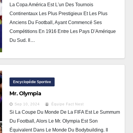
La Copa América Est L'un Des Tournois
Continentaux Les Plus Prestigieux Et Les Plus
Anciens Du Football, Ayant Commencé Ses
Compétitions En 1916 Entre Les Pays D'Amérique
Du Sud. Il…
Encyclopédie Sportive
Mr. Olympia
Sep 10, 2024
Équipe Fact Nest
Si La Coupe Du Monde De La FIFA Est Le Summum
Du Football, Alors Le Mr. Olympia Est Son
Équivalent Dans Le Monde Du Bodybuilding. Il