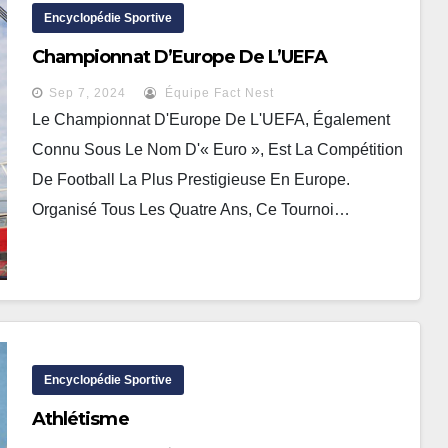
Encyclopédie Sportive
Championnat D’Europe De L’UEFA
Sep 7, 2024
Équipe Fact Nest
Le Championnat D'Europe De L'UEFA, Également
Connu Sous Le Nom D'« Euro », Est La Compétition
De Football La Plus Prestigieuse En Europe.
Organisé Tous Les Quatre Ans, Ce Tournoi…
Encyclopédie Sportive
Athlétisme