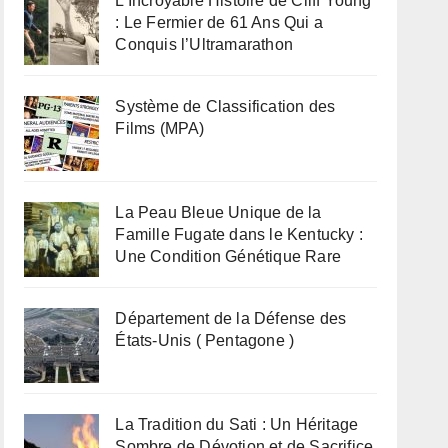
L’Incroyable Histoire de Cliff Young
: Le Fermier de 61 Ans Qui a
Conquis l’Ultramarathon
Système de Classification des
Films (MPA)
La Peau Bleue Unique de la
Famille Fugate dans le Kentucky :
Une Condition Génétique Rare
Département de la Défense des
États-Unis ( Pentagone )
La Tradition du Sati : Un Héritage
Sombre de Dévotion et de Sacrifice