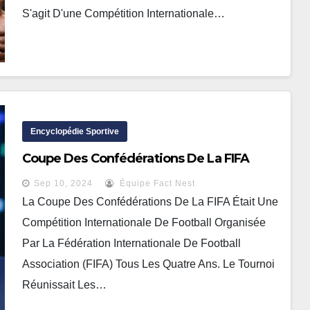
S'agit D'une Compétition Internationale…
Encyclopédie Sportive
Coupe Des Confédérations De La FIFA
Sep 10, 2024
Équipe Fact Nest
La Coupe Des Confédérations De La FIFA Était Une
Compétition Internationale De Football Organisée
Par La Fédération Internationale De Football
Association (FIFA) Tous Les Quatre Ans. Le Tournoi
Réunissait Les…