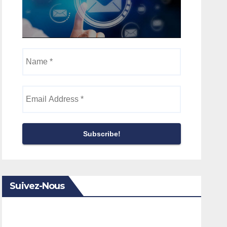
Name
*
Email
Address
*
Suivez-Nous