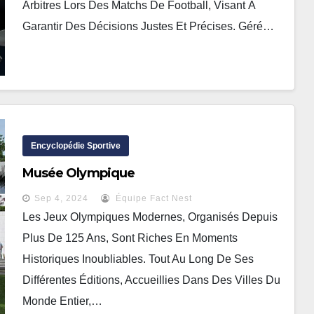
Arbitres Lors Des Matchs De Football, Visant À
Garantir Des Décisions Justes Et Précises. Géré…
Encyclopédie Sportive
Musée Olympique
Sep 4, 2024
Équipe Fact Nest
Les Jeux Olympiques Modernes, Organisés Depuis
Plus De 125 Ans, Sont Riches En Moments
Historiques Inoubliables. Tout Au Long De Ses
Différentes Éditions, Accueillies Dans Des Villes Du
Monde Entier,…