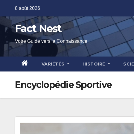
Skip
8 août 2026
to
content
Fact Nest
Votre Guide vers la Connaissance
VARIÉTÉS
HISTOIRE
SCI
Encyclopédie Sportive