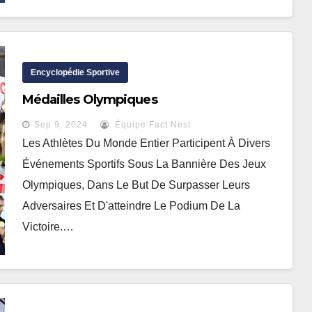
Encyclopédie Sportive
Médailles Olympiques
Sep 9, 2024
Équipe Fact Nest
Les Athlètes Du Monde Entier Participent À Divers
Événements Sportifs Sous La Bannière Des Jeux
Olympiques, Dans Le But De Surpasser Leurs
Adversaires Et D'atteindre Le Podium De La
Victoire.…