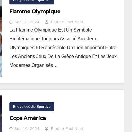
Encyclopédie Sportive
Flamme Olympique
Sep 10, 2024
Équipe Fact Nest
La Flamme Olympique Est Un Symbole
Emblématique Toujours Associé Aux Jeux
Olympiques Et Représente Un Lien Important Entre
Les Anciens Jeux De La Grèce Antique Et Les Jeux
Modernes Organisés…
Encyclopédie Sportive
Copa América
Sep 10, 2024
Équipe Fact Nest