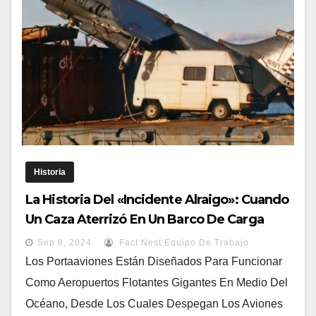
Historia
La Historia Del «Incidente Alraigo»: Cuando
Un Caza Aterrizó En Un Barco De Carga
Sep 8, 2024
Fact Nest Equipo De Trabajo
Los Portaaviones Están Diseñados Para Funcionar
Como Aeropuertos Flotantes Gigantes En Medio Del
Océano, Desde Los Cuales Despegan Los Aviones