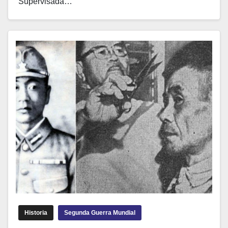
Supervisada…
Historia
Segunda Guerra Mundial