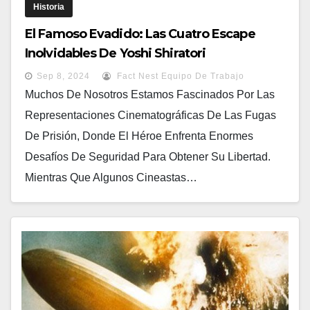
Historia
El Famoso Evadido: Las Cuatro Escape
Inolvidables De Yoshi Shiratori
Sep 8, 2024
Fact Nest Equipo De Trabajo
Muchos De Nosotros Estamos Fascinados Por Las
Representaciones Cinematográficas De Las Fugas
De Prisión, Donde El Héroe Enfrenta Enormes
Desafíos De Seguridad Para Obtener Su Libertad.
Mientras Que Algunos Cineastas…