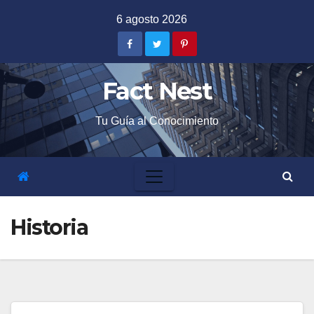
Skip
6 agosto 2026
to
content
Fact Nest
Tu Guía al Conocimiento
Historia