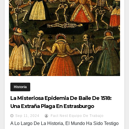
Historia
La Misteriosa Epidemia De Baile De 1518:
Una Extraña Plaga En Estrasburgo
Sep 11, 2024
Fact Nest Equipo De Trabajo
A Lo Largo De La Historia, El Mundo Ha Sido Testigo