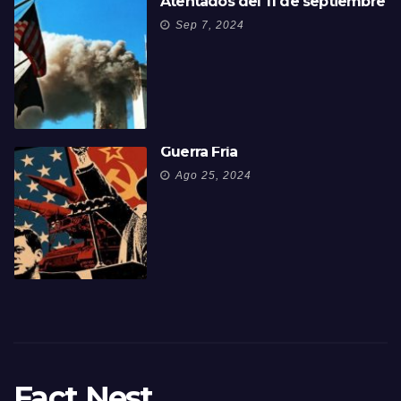
Atentados del 11 de septiembre
Sep 7, 2024
Guerra Fría
Ago 25, 2024
Fact Nest