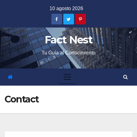
Skip
10 agosto 2026
to
content
Fact Nest
Tu Guía al Conocimiento
Contact