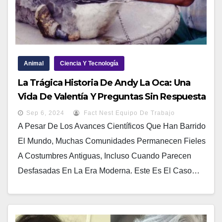
Animal
Ciencia Y Tecnología
La Trágica Historia De Andy La Oca: Una
Vida De Valentía Y Preguntas Sin Respuesta
Sep 6, 2024
Fact Nest Equipo De Trabajo
A Pesar De Los Avances Científicos Que Han Barrido
El Mundo, Muchas Comunidades Permanecen Fieles
A Costumbres Antiguas, Incluso Cuando Parecen
Desfasadas En La Era Moderna. Este Es El Caso…