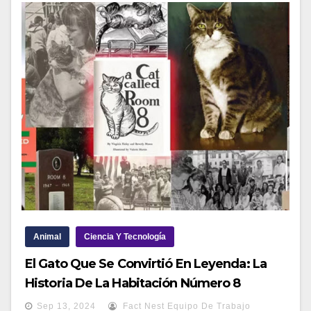
Animal
Ciencia Y Tecnología
El Gato Que Se Convirtió En Leyenda: La
Historia De La Habitación Número 8
Sep 13, 2024
Fact Nest Equipo De Trabajo