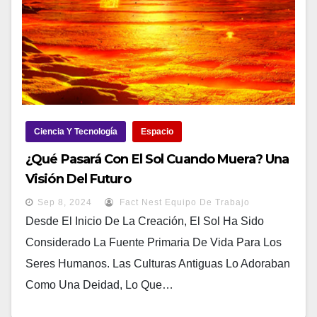
Ciencia Y Tecnología
Espacio
¿Qué Pasará Con El Sol Cuando Muera? Una
Visión Del Futuro
Sep 8, 2024
Fact Nest Equipo De Trabajo
Desde El Inicio De La Creación, El Sol Ha Sido
Considerado La Fuente Primaria De Vida Para Los
Seres Humanos. Las Culturas Antiguas Lo Adoraban
Como Una Deidad, Lo Que…