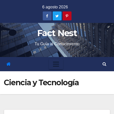
Skip
6 agosto 2026
to
content
Fact Nest
Tu Guía al Conocimiento
Ciencia y Tecnología