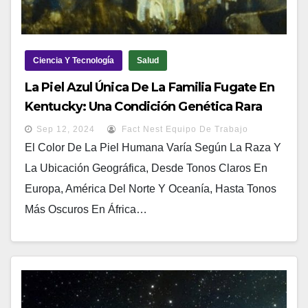
Ciencia Y Tecnología
Salud
La Piel Azul Única De La Familia Fugate En
Kentucky: Una Condición Genética Rara
Sep 12, 2024
Fact Nest Equipo De Trabajo
El Color De La Piel Humana Varía Según La Raza Y
La Ubicación Geográfica, Desde Tonos Claros En
Europa, América Del Norte Y Oceanía, Hasta Tonos
Más Oscuros En África…