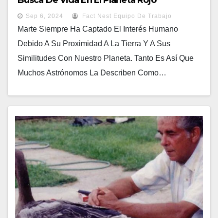
Busca De Vida En El Planeta Rojo
Sep 6, 2024
Fact Nest Equipo De Trabajo
Marte Siempre Ha Captado El Interés Humano
Debido A Su Proximidad A La Tierra Y A Sus
Similitudes Con Nuestro Planeta. Tanto Es Así Que
Muchos Astrónomos La Describen Como…