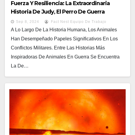
Fuerza Y Resiliencia: La Extraordinaria
Historia De Judy, El Perro De Guerra
Sep 8, 2024
Fact Nest Equipo De Trabajo
A Lo Largo De La Historia Humana, Los Animales
Han Desempeñado Papeles Significativos En Los
Conflictos Militares. Entre Las Historias Más
Inspiradoras De Animales En Guerra Se Encuentra
La De…