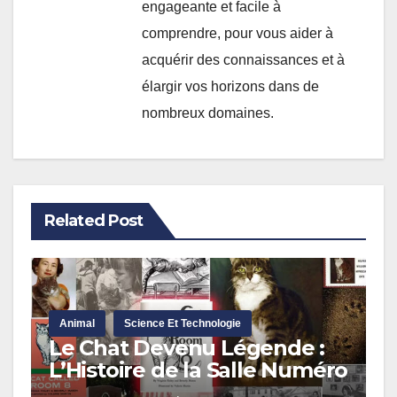
engageante et facile à
comprendre, pour vous aider à
acquérir des connaissances et à
élargir vos horizons dans de
nombreux domaines.
Related Post
Animal
Science Et Technologie
Le Chat Devenu Légende :
L’Histoire de la Salle Numéro
8