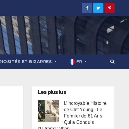
RIOSITÉS ET BIZARRES
FR
Les plus lus
L’Incroyable Histoire
de Cliff Young : Le
Fermier de 61 Ans
Qui a Conquis
l’Ultramarathon