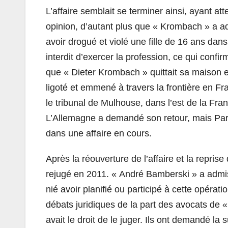
L’affaire semblait se terminer ainsi, ayant at
opinion, d’autant plus que « Krombach » a ad
avoir drogué et violé une fille de 16 ans da
interdit d’exercer la profession, ce qui conf
que « Dieter Krombach » quittait sa maison e
ligoté et emmené à travers la frontière en Fr
le tribunal de Mulhouse, dans l’est de la Fra
L’Allemagne a demandé son retour, mais Pari
dans une affaire en cours.
Après la réouverture de l’affaire et la repris
rejugé en 2011. « André Bamberski » a admis 
nié avoir planifié ou participé à cette opéra
débats juridiques de la part des avocats de «
avait le droit de le juger. Ils ont demandé la 