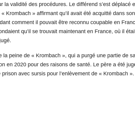
r la validité des procédures. Le différend s’est déplacé 
 « Krombach » affirmant qu’il avait été acquitté dans son
dant comment il pouvait être reconnu coupable en Franc
daient qu’il se trouvait maintenant en France, où il étai
jugé.
de la peine de « Krombach », qui a purgé une partie de s
tion en 2020 pour des raisons de santé. Le père a été jug
prison avec sursis pour l’enlèvement de « Krombach ».