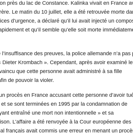
on près du lac de Constance. Kalinka vivait en France a
re. Le matin du 10 juillet, elle a été retrouvée morte d
ices d’urgence, a déclaré qu’il lui avait injecté un compo
rapidement et qu’il semble qu’elle soit morte immédiatem
’insuffisance des preuves, la police allemande n’a pas 
e, « Dieter Krombach ». Cependant, après avoir examiné le
vaincu que cette personne avait administré à sa fille
fin de pouvoir la violer.
 un procès en France accusant cette personne d’avoir tu
s et se sont terminées en 1995 par la condamnation de
ant entraîné une mort non intentionnelle » et sa
son. L’affaire a été renvoyée à la Cour européenne des
unal français avait commis une erreur en menant un procè