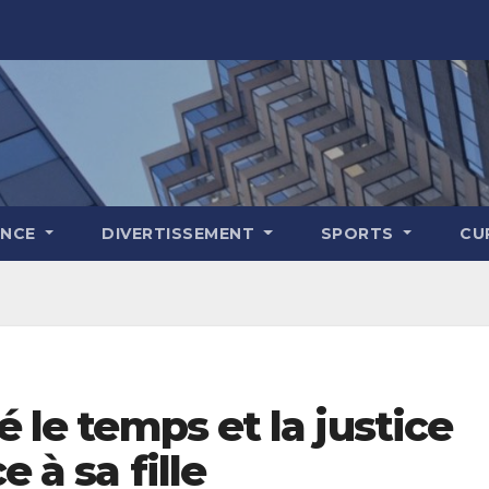
ENCE
DIVERTISSEMENT
SPORTS
CU
é le temps et la justice
 à sa fille