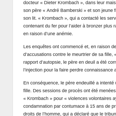
docteur « Dieter Krombach », dans leur mais
son père « André Bamberski » et son jeune frè
son lit. « Krombach », qui a contacté les serv
contenant du fer pour l’aider à bronzer plus 
en raison d’une anémie.
Les enquêtes ont commencé et, en raison de l
d’accusations contre le meurtrier de sa fill
rapport d’autopsie, le père en deuil a été con
l’injection pour la faire perdre connaissance a
En conséquence, le père endeuillé a intenté
fille. Des sessions de procès ont été menée
« Krombach » pour « violences volontaires ay
condamnation par contumace à 15 ans de pri
droits de l’homme, qui a déclaré que le trib