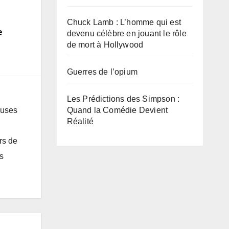
Chuck Lamb : L’homme qui est
e
devenu célèbre en jouant le rôle
de mort à Hollywood
Guerres de l’opium
Les Prédictions des Simpson :
euses
Quand la Comédie Devient
Réalité
rs de
s