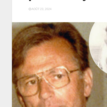
AOÛT 23, 2024