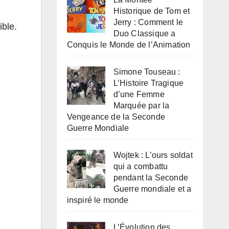
Historique de Tom et
Jerry : Comment le
ible.
Duo Classique a
Conquis le Monde de l’Animation
Simone Touseau :
L’Histoire Tragique
d’une Femme
Marquée par la
Vengeance de la Seconde
Guerre Mondiale
Wojtek : L’ours soldat
qui a combattu
pendant la Seconde
Guerre mondiale et a
inspiré le monde
L’Évolution des