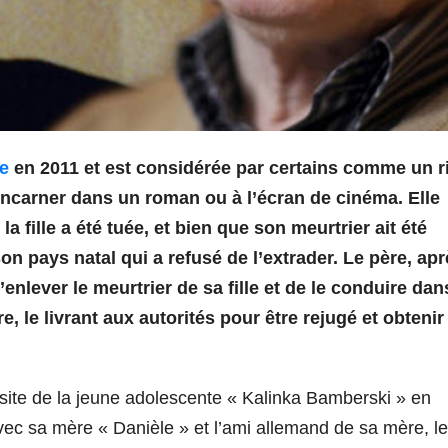
e
en 2011 et est considérée par certains comme un r
’incarner dans un roman ou à l’écran de cinéma. Elle
la fille a été tuée, et bien que son meurtrier ait été
on pays natal qui a refusé de l’extrader. Le père, ap
enlever le meurtrier de sa fille et de le conduire dan
, le livrant aux autorités pour être rejugé et obtenir
isite de la jeune adolescente « Kalinka Bamberski » en
ec sa mère « Danièle » et l’ami allemand de sa mère, le