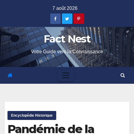
Skip
7 août 2026
to
content
Fact Nest
Votre Guide vers la Connaissance
Encyclopédie Historique
Pandémie de la