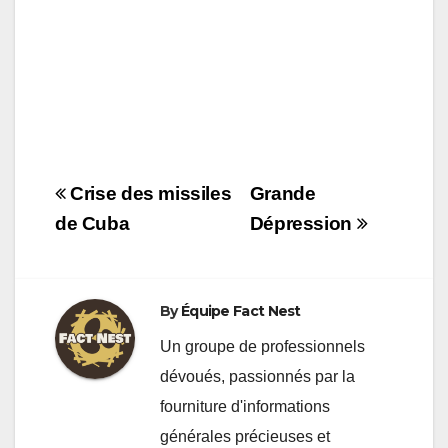
Navigation
Crise des missiles
Grande
de
de Cuba
Dépression
l’article
By
Équipe Fact Nest
Un groupe de professionnels
dévoués, passionnés par la
fourniture d'informations
générales précieuses et