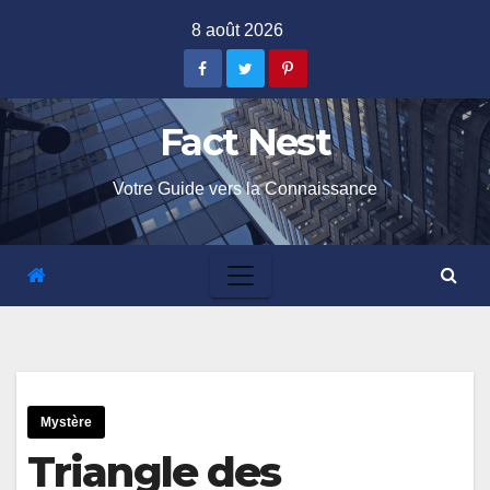
Skip
8 août 2026
to
content
Fact Nest
Votre Guide vers la Connaissance
Mystère
Triangle des