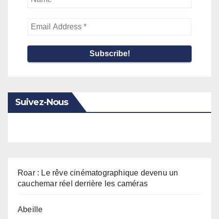
*
Email
Address
*
Suivez-Nous
Roar : Le rêve cinématographique devenu un
cauchemar réel derrière les caméras
Abeille