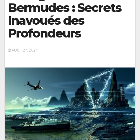
Bermudes : Secrets
Inavoués des
Profondeurs
AOÛT 27, 2024