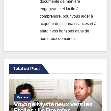
documenté de manière
engageante et facile à
comprendre, pour vous aider à
acquérir des connaissances et à
élargir vos horizons dans de
nombreux domaines.
Related Post
Mystère
Voyage Mystérieux vers les
Étoiles : Le Premier