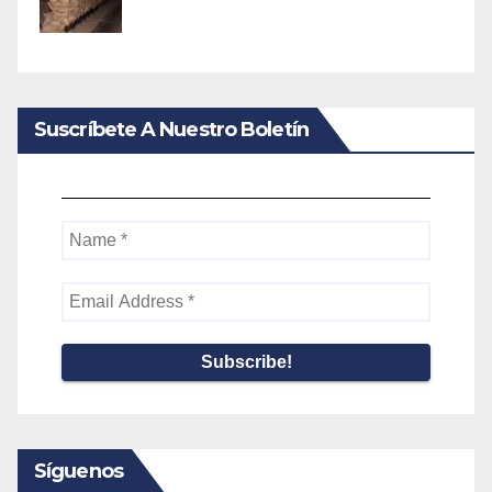
Suscríbete A Nuestro Boletín
Name
*
Email
Address
*
Síguenos