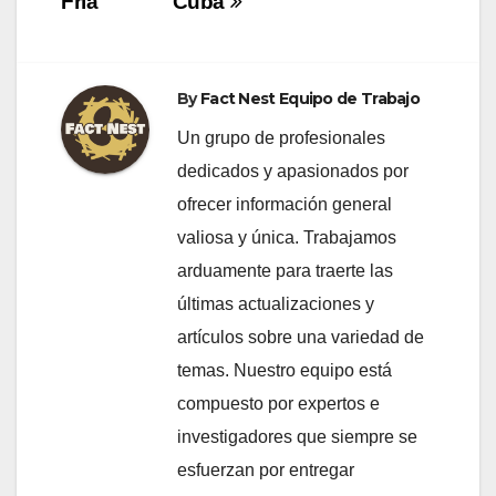
de
Fría
Cuba
entradas
By
Fact Nest Equipo de Trabajo
Un grupo de profesionales
dedicados y apasionados por
ofrecer información general
valiosa y única. Trabajamos
arduamente para traerte las
últimas actualizaciones y
artículos sobre una variedad de
temas. Nuestro equipo está
compuesto por expertos e
investigadores que siempre se
esfuerzan por entregar