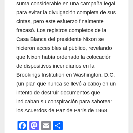
suma considerable en una campaña legal
para evitar la divulgación completa de sus
cintas, pero este esfuerzo finalmente
fracasó. Los registros completos de la
Casa Blanca del presidente Nixon se
hicieron accesibles al público, revelando
que Nixon había ordenado la colocación
de dispositivos incendiarios en la
Brookings Institution en Washington, D.C.
(un plan que nunca se llevó a cabo) en un
intento de destruir documentos que
indicaban su conspiración para sabotear
los Acuerdos de Paz de París de 1968.
F
M
E
C