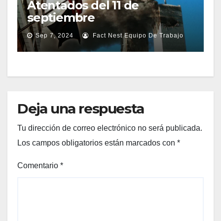
Atentados del 11 de
septiembre
Sep 7, 2024
Fact Nest Equipo De Trabajo
Deja una respuesta
Tu dirección de correo electrónico no será publicada.
Los campos obligatorios están marcados con
*
Comentario
*