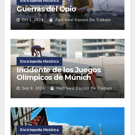
Enciclopedia Histórica
Guerras del Opio
Oct 1, 2024
Fact Nest Equipo De Trabajo
Enciclopedia Histórica
Incidente de los Juegos
Olímpicos de Múnich
Sep 9, 2024
Fact Nest Equipo De Trabajo
Enciclopedia Histórica