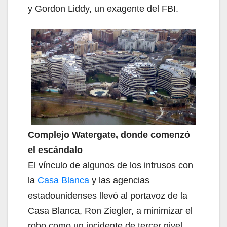
y Gordon Liddy, un exagente del FBI.
Complejo Watergate, donde comenzó
el escándalo
El vínculo de algunos de los intrusos con
la
Casa Blanca
y las agencias
estadounidenses llevó al portavoz de la
Casa Blanca, Ron Ziegler, a minimizar el
robo como un incidente de tercer nivel.