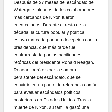
Después de 27 meses del escándalo de
Watergate, algunos de los colaboradores
más cercanos de Nixon fueron
encarcelados. Durante el resto de la
década, la cultura popular y política
estuvo marcada por una decepción con la
presidencia, que más tarde fue
contrarrestada por las habilidades
retóricas del presidente Ronald Reagan.
Reagan logró disipar la sombra
persistente del escándalo, que se
convirtió en un punto de referencia común
para evaluar escándalos políticos
posteriores en Estados Unidos. Tras la
muerte de Nixon, su familia gastó una