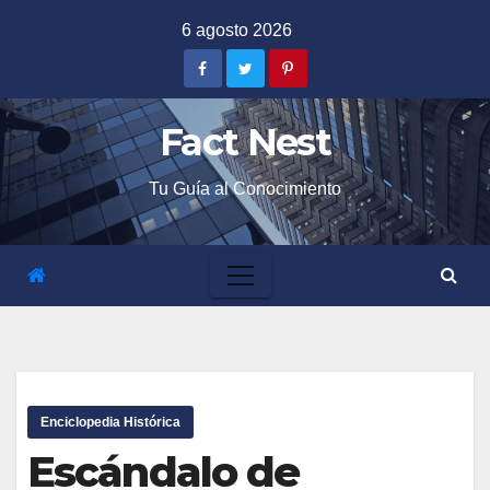
Skip
6 agosto 2026
to
content
Fact Nest
Tu Guía al Conocimiento
Enciclopedia Histórica
Escándalo de