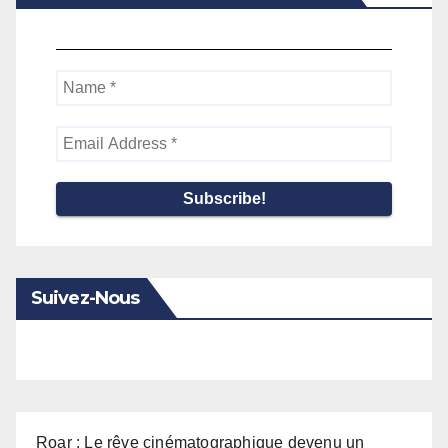
Name
*
Email
Address
*
Suivez-Nous
Roar : Le rêve cinématographique devenu un